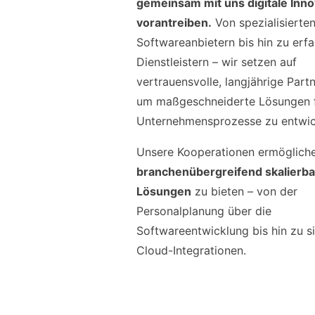
gemeinsam mit uns digitale Inn
vorantreiben.
Von spezialisierte
Softwareanbietern bis hin zu erfa
Dienstleistern – wir setzen auf
vertrauensvolle, langjährige Part
um maßgeschneiderte Lösungen f
Unternehmensprozesse zu entwic
Unsere Kooperationen ermögliche
branchenübergreifend skalierba
Lösungen
zu bieten – von der
Personalplanung über die
Softwareentwicklung bis hin zu s
Cloud-Integrationen.