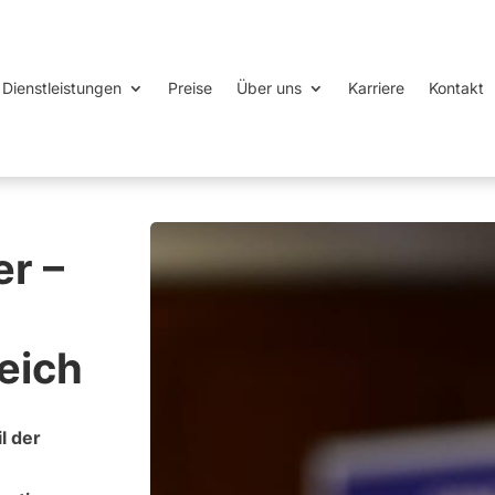
Dienstleistungen
Preise
Über uns
Karriere
Kontakt
r –
reich
l der