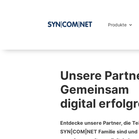
Produkte
Unsere Partne
Gemeinsam
digital erfolg
Entdecke unsere Partner, die Tei
SYN|COM|NET Familie sind und