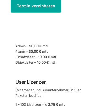
Termin vereinbaren
Admin –
50,00 €
mtl.
Planer –
30,00 €
mtl.
Einsatzleiter –
10,00 €
mtl
Objektleiter –
10,00 €
mtl.
User Lizenzen
(Mitarbeiter und Subunternehmer) in 10er
Paketen buchbar
1 – 100 Lizenzen – je
2,75 €
mtl.