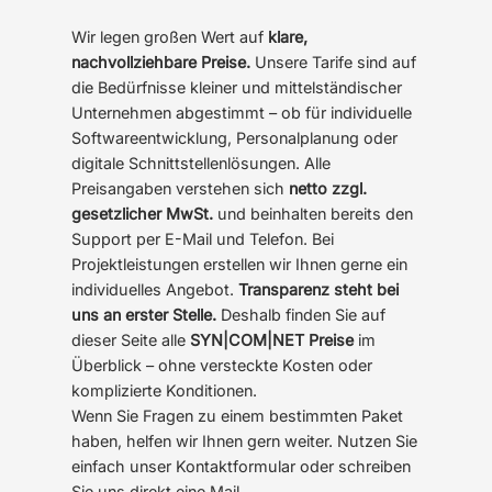
Wir legen großen Wert auf
klare,
nachvollziehbare Preise.
Unsere Tarife sind auf
die Bedürfnisse kleiner und mittelständischer
Unternehmen abgestimmt – ob für individuelle
Softwareentwicklung, Personalplanung oder
digitale Schnittstellenlösungen. Alle
Preisangaben verstehen sich
netto zzgl.
gesetzlicher MwSt.
und beinhalten bereits den
Support per E-Mail und Telefon. Bei
Projektleistungen erstellen wir Ihnen gerne ein
individuelles Angebot.
Transparenz steht bei
uns an erster Stelle.
Deshalb finden Sie auf
dieser Seite alle
SYN|COM|NET Preise
im
Überblick – ohne versteckte Kosten oder
komplizierte Konditionen.
Wenn Sie Fragen zu einem bestimmten Paket
haben, helfen wir Ihnen gern weiter. Nutzen Sie
einfach unser Kontaktformular oder schreiben
Sie uns direkt eine Mail.