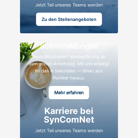
Jetzt Teil unseres Teams werden
Zu den Stellenangeboten
Sofortmeldungen
Neue Mitarbeiter? Meldepflichtig ab
dem ersten Arbeitstag. Mit uns erledigt
ihr das in Sekunden — direkt aus
PlanNet heraus.
Mehr erfahren
Karriere bei
SynComNet
Jetzt Teil unseres Teams werden