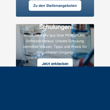
Zu den Stellenangeboten
Schulungen
Holen Sie mehr aus Ihrer PERS|PLAN-
Software heraus. Unsere Schulung
vermittelt Wissen, Tipps und Praxis für
den sicheren Umgang.
Jetzt entdecken
Karriere bei
SynComNet
Jetzt Teil unseres Teams werden
Zu den Stellenangeboten