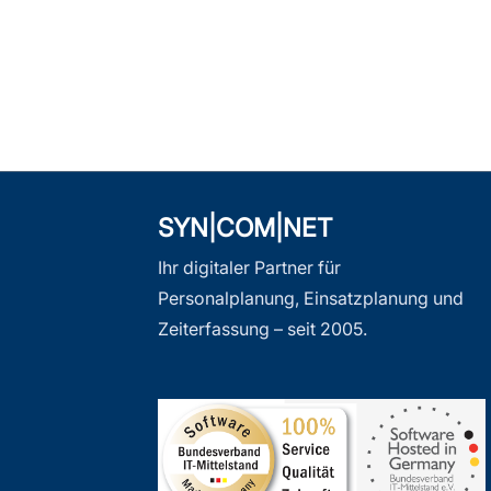
SYN|COM|NET
Ihr digitaler Partner für
Personalplanung, Einsatzplanung und
Zeiterfassung – seit 2005.