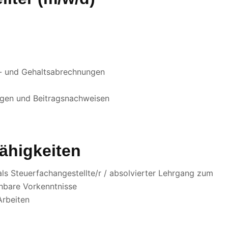
n- und Gehaltsabrechnungen
ngen und Beitragsnachweisen
Fähigkeiten
ls Steuerfachangestellte/r / absolvierter Lehrgang zum
chbare Vorkenntnisse
Arbeiten