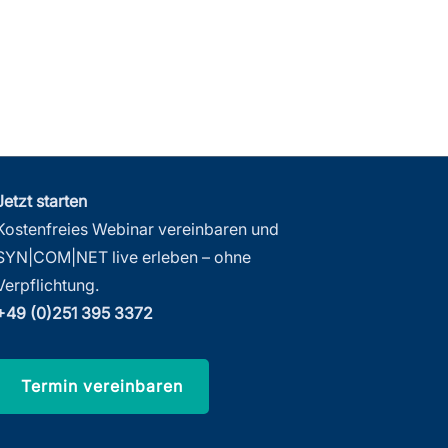
Jetzt starten
Kostenfreies Webinar vereinbaren und
SYN|COM|NET live erleben – ohne
Verpflichtung.
+49 (0)251 395 3372
Termin vereinbaren