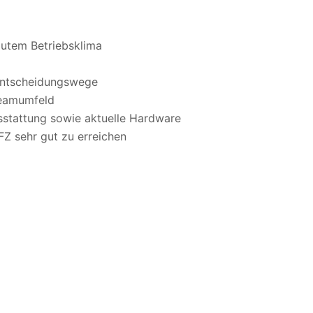
gutem Betriebsklima
Entscheidungswege
Teamumfeld
sstattung sowie aktuelle Hardware
Z sehr gut zu erreichen