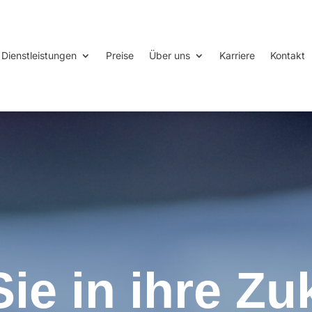
Dienstleistungen
Preise
Über uns
Karriere
Kontakt
ie in ihre Zu