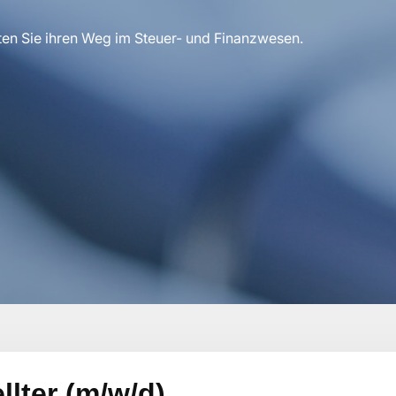
ten Sie ihren Weg im Steuer- und Finanzwesen.
lter (m/w/d)