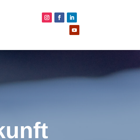
kunft