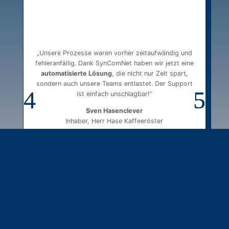
Perikles Gousis