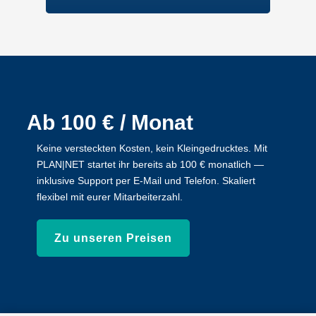
Ab 100 € / Monat
Karriere bei
Keine versteckten Kosten, kein Kleingedrucktes. Mit
SynComNet
PLAN|NET startet ihr bereits ab 100 € monatlich —
inklusive Support per E-Mail und Telefon. Skaliert
Jetzt Teil unseres Teams werden
flexibel mit eurer Mitarbeiterzahl.
Zu den Stellenangeboten
Zu unseren Preisen