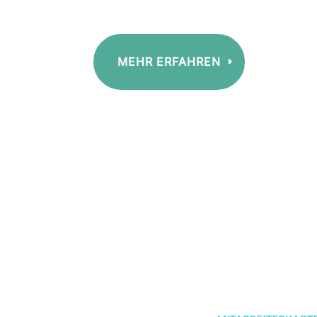
Bedürfnisse personal-intensiver Branchen 
MEHR ERFAHREN