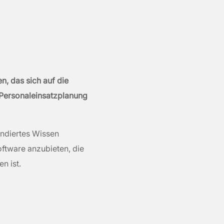
n, das sich auf die
 Personaleinsatzplanung
undiertes Wissen
oftware anzubieten, die
n ist.