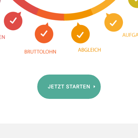
JETZT STARTEN