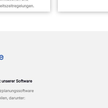
eitszeitregelungen.
e
it unserer Software
tzplanungssoftware
ilen, darunter: