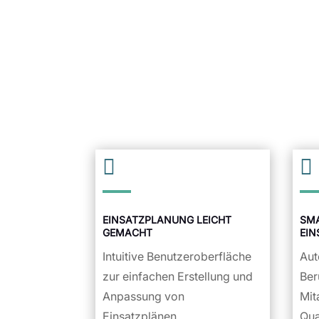


EINSATZPLANUNG LEICHT
SM
GEMACHT
EI
Intuitive Benutzeroberfläche
Aut
zur einfachen Erstellung und
Ber
Anpassung von
Mit
Einsatzplänen.
Qua